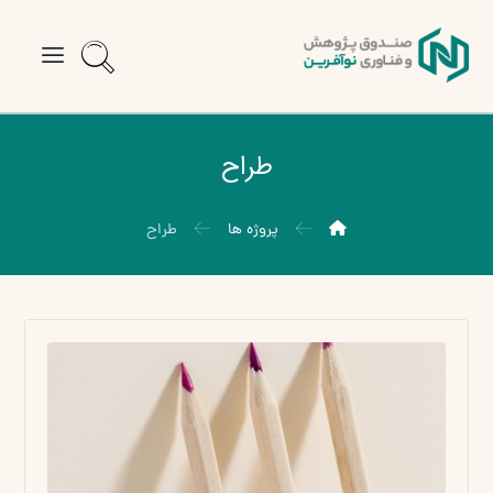
طراح
پروژه ها
طراح