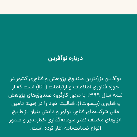
درباره نوآفرین
نوآفرین بزرگترین صندوق پژوهش و فناوری کشور در
حوزه فناوری اطلاعات و ارتباطات (ICT) است که از
نیمه سال ۱۳۹۹ با مجوز کارگروه صندوق‌های پژوهش
و فناوری (پیسوت۱)، فعالیت خود را در زمینه تامین
مالی شرکت‌های فناور، نوآور و دانش بنیان از طریق
ابزارهای مختلف نظیر سرمایه‌گذاری خطرپذیر و صدور
انواع ضمانت‌نامه آغاز کرده است.