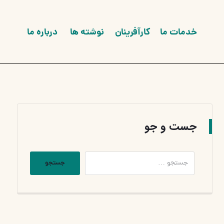
خدمات ما
کارآفرینان
نوشته ها
درباره ما
جست و جو
جستجو