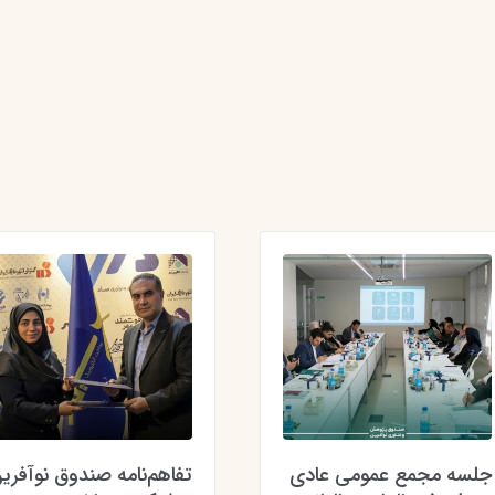
جلسه مجمع عمومی عادی
تفاهم‌نامه صندوق نوآفری