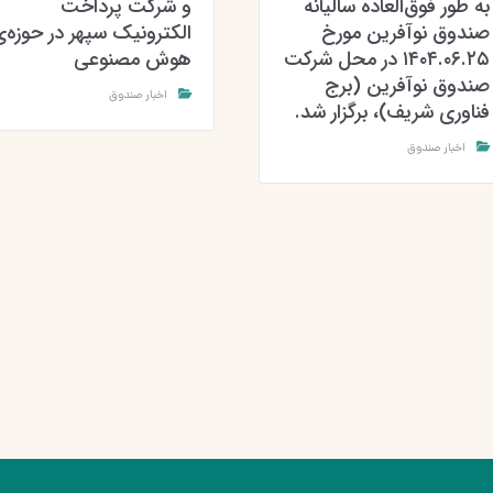
به طور فوق‌العاده سالیانه
و شرکت پرداخت
صندوق نوآفرین مورخ
الکترونیک سپهر در حوزه‌
۱۴۰۴.۰۶.۲۵ در محل شرکت
هوش مصنوعی
صندوق نوآفرین (برج
اخبار صندوق
فناوری شریف)، برگزار شد.
اخبار صندوق